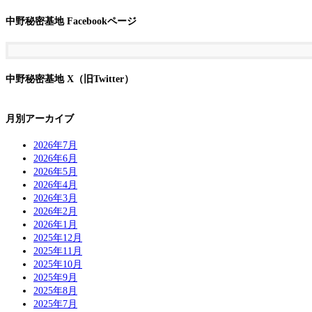
ー
ー
ペ
ー
ジ
中野秘密基地 Facebookページ
ー
ジ
ジ
ジ
送
り
中野秘密基地 X（旧Twitter）
月別アーカイブ
2026年7月
2026年6月
2026年5月
2026年4月
2026年3月
2026年2月
2026年1月
2025年12月
2025年11月
2025年10月
2025年9月
2025年8月
2025年7月