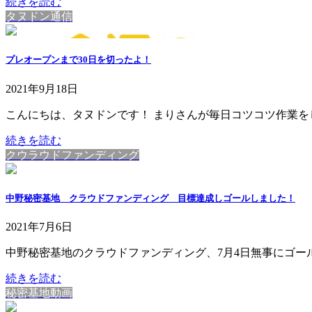
続きを読む
タヌドン通信
プレオープンまで30日を切ったよ！
2021年9月18日
こんにちは、タヌドンです！ まりさんが毎日コツコツ作業をして
続きを読む
クウラウドファンディング
中野秘密基地 クラウドファンディング 目標達成しゴールしました！
2021年7月6日
中野秘密基地のクラウドファンディング、7月4日無事にゴールし
続きを読む
秘密基地動画