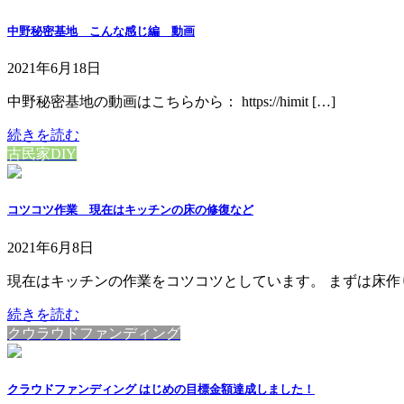
中野秘密基地 こんな感じ編 動画
2021年6月18日
中野秘密基地の動画はこちらから： https://himit […]
続きを読む
古民家DIY
コツコツ作業 現在はキッチンの床の修復など
2021年6月8日
現在はキッチンの作業をコツコツとしています。 まずは床作り。
続きを読む
クウラウドファンディング
クラウドファンディング はじめの目標金額達成しました！