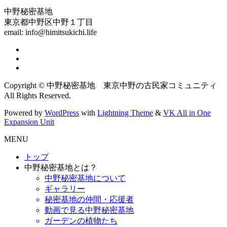
中野秘密基地
東京都中野区中野１丁目
email: info@himitsukichi.life
Copyright © 中野秘密基地 東京中野の古民家コミュニティ
All Rights Reserved.
Powered by
WordPress
with
Lightning Theme
&
VK All in One
Expansion Unit
MENU
トップ
中野秘密基地とは？
中野秘密基地について
ギャラリー
秘密基地の仲間・応援者
動画で見る中野秘密基地
ガーデンの植物たち