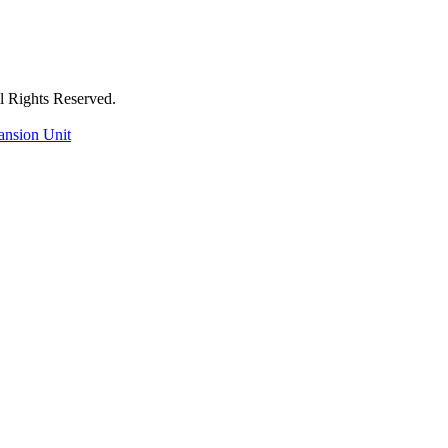
ts Reserved.
ansion Unit