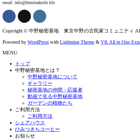
email: info@himitsukichi.life
Copyright © 中野秘密基地 東京中野の古民家コミュニティ All Righ
Powered by
WordPress
with
Lightning Theme
&
VK All in One Exp
MENU
トップ
中野秘密基地とは？
中野秘密基地について
ギャラリー
秘密基地の仲間・応援者
動画で見る中野秘密基地
ガーデンの植物たち
ご利用方法
ご利用方法
シェアハウス
ひみつきちコーヒー
お知らせ