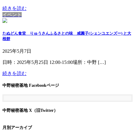
続きを読む
イベント
たぬどん食堂 りゅうさんふるさとの味 咸圓子(シェンユエンズー) と大
根餅
2025年5月7日
日時：2025年5月25日 12:00-15:00場所：中野 […]
続きを読む
中野秘密基地 Facebookページ
中野秘密基地 X（旧Twitter）
月別アーカイブ