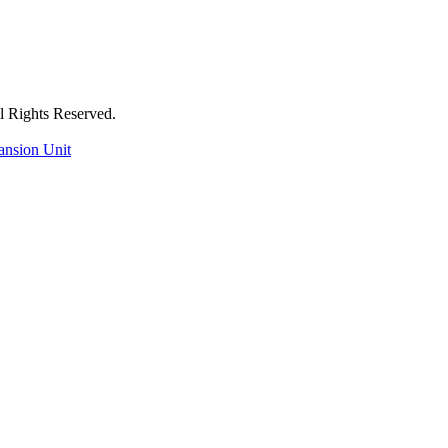
ts Reserved.
ansion Unit