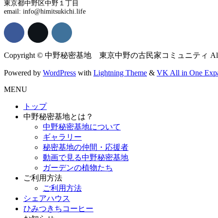
東京都中野区中野１丁目
email: info@himitsukichi.life
Copyright © 中野秘密基地 東京中野の古民家コミュニティ All Righ
Powered by
WordPress
with
Lightning Theme
&
VK All in One Exp
MENU
トップ
中野秘密基地とは？
中野秘密基地について
ギャラリー
秘密基地の仲間・応援者
動画で見る中野秘密基地
ガーデンの植物たち
ご利用方法
ご利用方法
シェアハウス
ひみつきちコーヒー