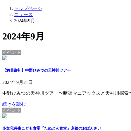
トップページ
ニュース
2024年9月
2024年9月
イベント
【満員御礼】中野ひみつの天神川ツアー
2024年9月21日
中野ひみつの天神川ツアー〜暗渠マニアックスと天神川探索〜 か
続きを読む
イベント
多文化共生こども食堂「たぬどん食堂」京都のおばんざい